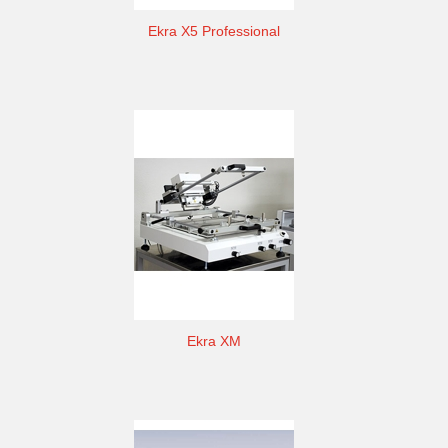
Ekra X5 Professional
Ekra XM