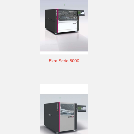
Ekra Serio 8000