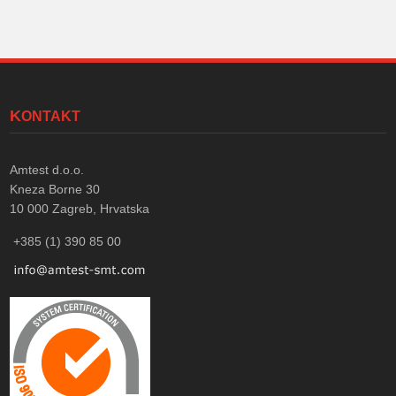
KONTAKT
Amtest d.o.o.
Kneza Borne 30
10 000
Zagreb, Hrvatska
+385 (1) 390 85 00