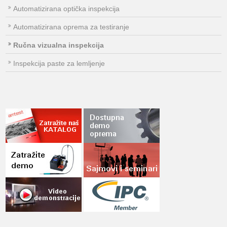
Automatizirana optička inspekcija
Automatizirana oprema za testiranje
Ručna vizualna inspekcija
Inspekcija paste za lemljenje