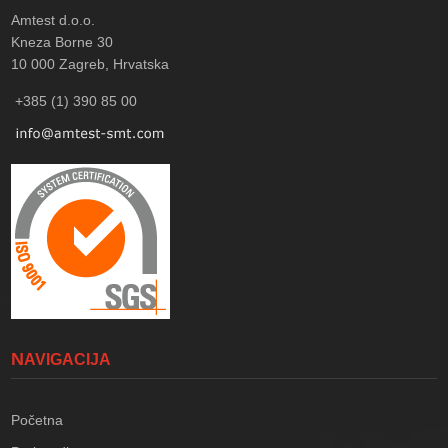
Amtest d.o.o.
Kneza Borne 30
10 000
Zagreb, Hrvatska
+385 (1) 390 85 00
NAVIGACIJA
Početna