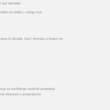
vaš identitet.
oliko to radite u nečije ime.
rane ili obrade, kao i formatu u kojem se
nja za korištenje osobnih podataka
rne obaveze o povjerljivost.