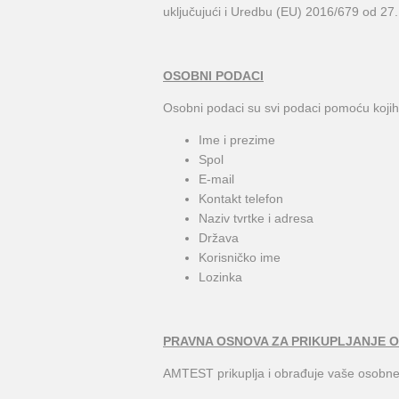
uključujući i Uredbu (EU) 2016/679 od 27.
OSOBNI PODACI
Osobni podaci su svi podaci pomoću kojih 
Ime i prezime
Spol
E-mail
Kontakt telefon
Naziv tvrtke i adresa
Država
Korisničko ime
Lozinka
PRAVNA OSNOVA ZA PRIKUPLJANJE 
AMTEST prikuplja i obrađuje vaše osobne