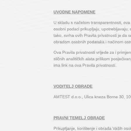
UVODNE NAPOMENE
U skladu s načelom transparentnosti, ova P
osobni podaci prikupljaju, upotrebljavaju, d
tako, svrha ovih Pravila privatnosti je da s
obradom osobnih podataka i načinom ostv
Ova Pravila privatnosti vrijede za i primje
sličnih analitičkih alata prilikom posjećiv
ima link na ova Pravila privatnosti.
VODITELJ OBRADE
AMTEST d.o.o., Ulica kneza Borne 30, 1
PRAVNI TEMELJ OBRADE
Prikupljanje, korištenje i obrada Vaših o