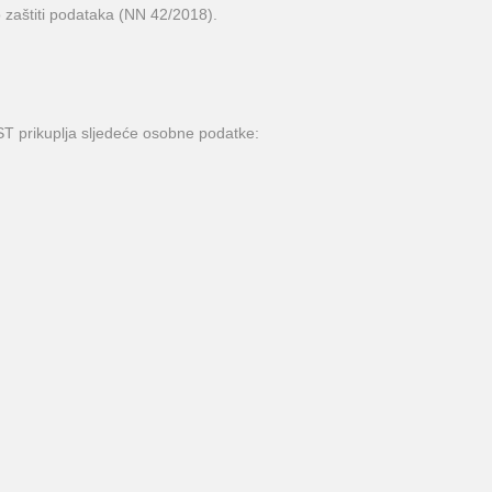
 zaštiti podataka (NN 42/2018).
ST prikuplja sljedeće osobne podatke: