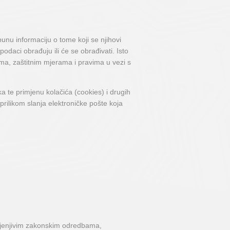
punu informaciju o tome koji se njihovi
podaci obrađuju ili će se obrađivati. Isto
ilima, zaštitnim mjerama i pravima u vezi s
ka te primjenu kolačića (cookies) i drugih
 prilikom slanja elektroničke pošte koja
rimjenjivim zakonskim odredbama,