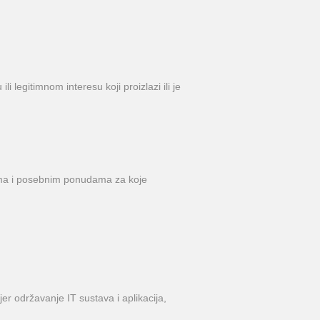
 legitimnom interesu koji proizlazi ili je
ima i posebnim ponudama za koje
r održavanje IT sustava i aplikacija,