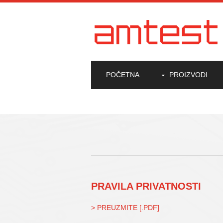
POČETNA
PROIZVODI
PRAVILA PRIVATNOSTI
> PREUZMITE [.PDF]