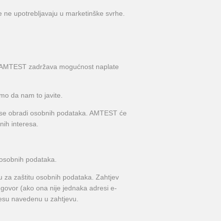
e ne upotrebljavaju u marketinške svrhe.
 ali AMTEST zadržava mogućnost naplate
imo da nam to javite.
iti se obradi osobnih podataka. AMTEST će
nih interesa.
 osobnih podataka.
u za zaštitu osobnih podataka. Zahtjev
odgovor (ako ona nije jednaka adresi e-
resu navedenu u zahtjevu.