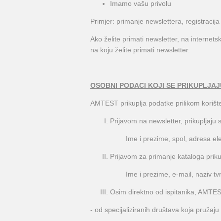
Imamo vašu privolu
Primjer: primanje newslettera, registracija 
Ako želite primati newsletter, na internet
na koju želite primati newsletter.
OSOBNI PODACI KOJI SE PRIKUPLJAJ
AMTEST prikuplja podatke prilikom korište
Prijavom na newsletter, prikupljaju 
Ime i prezime, spol, adresa ele
Prijavom za primanje kataloga priku
Ime i prezime, e-mail, naziv tvr
Osim direktno od ispitanika, AMTEST
- od specijaliziranih društava koja pružaj