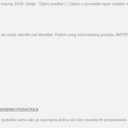
 travnja 2016. (dalje: “Opća uredba“) i Zakon o provedbi opće uredbe o
se može utvrditi vaš identitet. Putem svog internetskog portala, AMTE
OSOBNIH PODATAKA
 podatke samo ako je ispunjena jedna od niže navedenih pretpostavki: