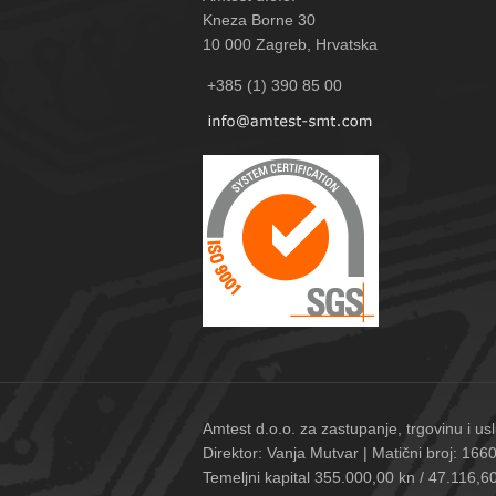
Kneza Borne 30
10 000
Zagreb, Hrvatska
+385 (1) 390 85 00
Amtest d.o.o. za zastupanje, trgovinu i
Direktor: Vanja Mutvar | Matični broj: 
Temeljni kapital 355.000,00 kn / 47.116,60