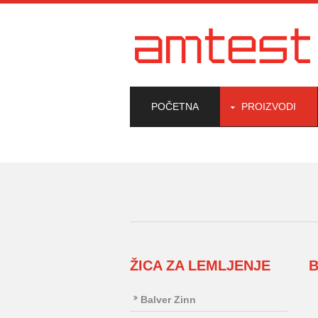
POČETNA
PROIZVODI
ŽICA ZA LEMLJENJE
B
Balver Zinn