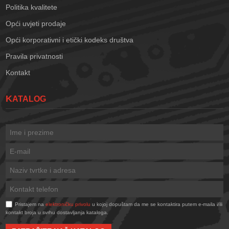
Politika kvalitete
Opći uvjeti prodaje
Opći korporativni i etički kodeks društva
Pravila privatnosti
Kontakt
KATALOG
Pristajem na
elektroničku privolu
u kojoj dopuštam da me se kontaktira putem e-maila i/ili
kontakt broja u svrhu dostavljanja kataloga.