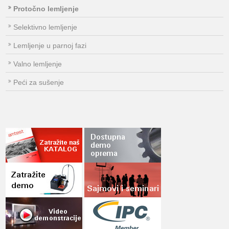
Protočno lemljenje
Selektivno lemljenje
Lemljenje u parnoj fazi
Valno lemljenje
Peći za sušenje