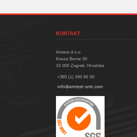
KONTAKT
Amtest d.o.o.
Kneza Borne 30
10 000
Zagreb, Hrvatska
+385 (1) 390 85 00