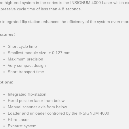
e high-end system in the series is the INSIGNUM 4000 Laser which exhi
pressive cycle time of less than 4.8 seconds.
 integrated flip station enhances the efficiency of the system even mor
eatures:
Short cycle time
Smallest module size: ≥ 0.127 mm
Maximum precision
Very compact design
Short transport time
ptions:
Integrated flip-station
Fixed position laser from below
Manual scanner axis from below
Loader and unloader controlled by the INSIGNUM 4000
Fibre Laser
Exhaust system