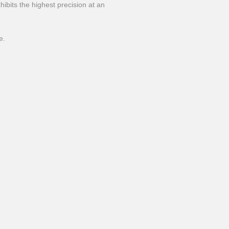
bits the highest precision at an
e.