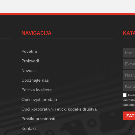
NAVIGACIJA
KA
Početna
Proizvodi
Novosti
Upoznajte nas
Politika kvalitete
Pris
Opći uvjeti prodaje
kontaktir
kataloga
Opći korporativni i etički kodeks društva
ZAT
Pravila privatnosti
Kontakt