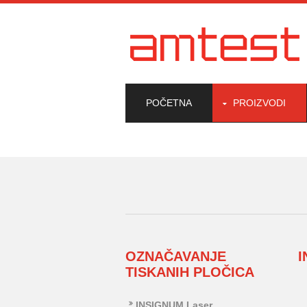
POČETNA
PROIZVODI
OZNAČAVANJE
TISKANIH PLOČICA
INSIGNUM Laser