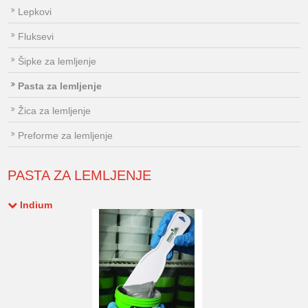
Lepkovi
Fluksevi
Šipke za lemljenje
Pasta za lemljenje
Žica za lemljenje
Preforme za lemljenje
PASTA ZA LEMLJENJE
Indium