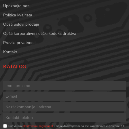
Upoznajte nas
Politika kvaliteta
Opšti uslovi prodaje
Opšti korporativni i etički kodeks društva
Pravila privatnosti
Kontakt
KATALOG
Prihvatam
elektronsku saglasnost
u kojoj dozvoljavam da me kontaktirate e-poštom i / ili