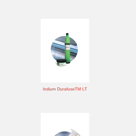
Indium DurafuseTM LT