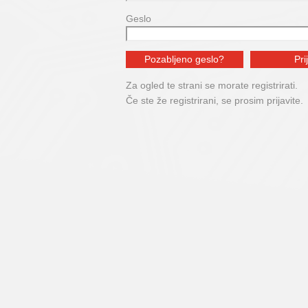
Geslo
Za ogled te strani se morate registrirati.
Če ste že registrirani, se prosim prijavite.