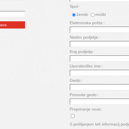
Spol:
*
ženski
moški
Elektronska pošta:
*
Naslov podjetja:
*
Kraj podjetja:
*
Uporabniško ime:
*
Geslo:
*
Ponovite geslo:
*
Prejemanje novic:
S pošiljanjem teh informacij pod