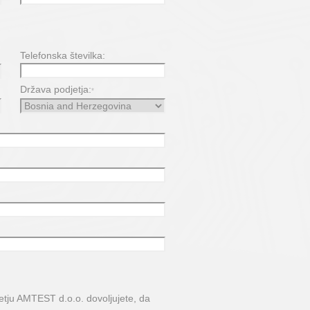
Telefonska številka:
Država podjetja:
*
jetju AMTEST d.o.o. dovoljujete, da