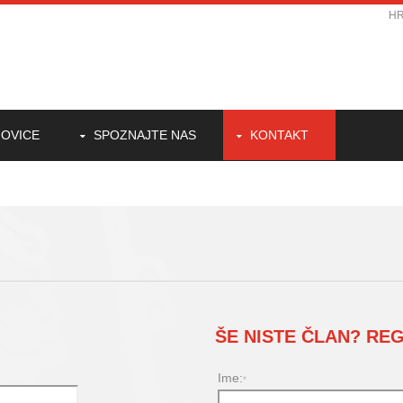
H
OVICE
SPOZNAJTE NAS
KONTAKT
ŠE NISTE ČLAN? REG
Ime:
*