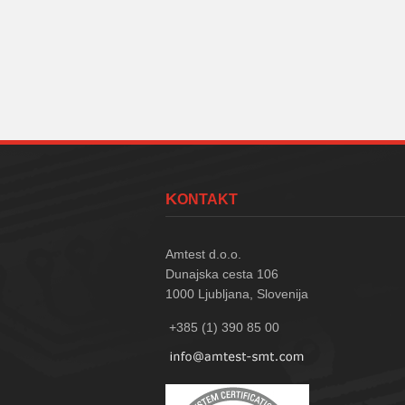
KONTAKT
Amtest d.o.o.
Dunajska cesta 106
1000
Ljubljana, Slovenija
+385 (1) 390 85 00