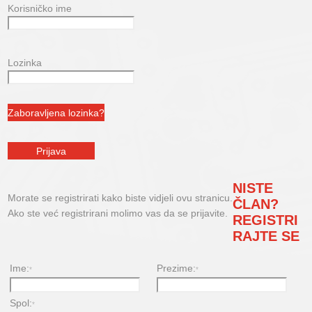
Korisničko ime
Lozinka
NISTE
Morate se registrirati kako biste vidjeli ovu stranicu.
ČLAN?
Ako ste već registrirani molimo vas da se prijavite.
REGISTRI
RAJTE SE
Ime:
Prezime:
*
*
Spol:
*