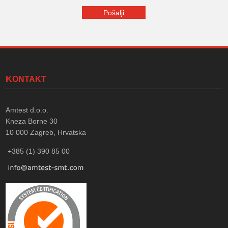
KONTAKT
Amtest d.o.o.
Kneza Borne 30
10 000
Zagreb, Hrvatska
+385 (1) 390 85 00