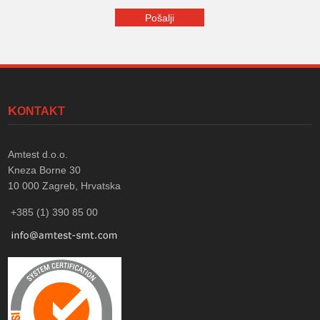
KONTAKT
Amtest d.o.o.
Kneza Borne 30
10 000
Zagreb, Hrvatska
+385 (1) 390 85 00