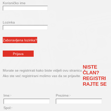
Korisničko ime
Lozinka
NISTE
Morate se registrirati kako biste vidjeli ovu stranicu.
ČLAN?
Ako ste već registrirani molimo vas da se prijavite.
REGISTRI
RAJTE SE
Ime:
Prezime:
*
*
Spol:
*